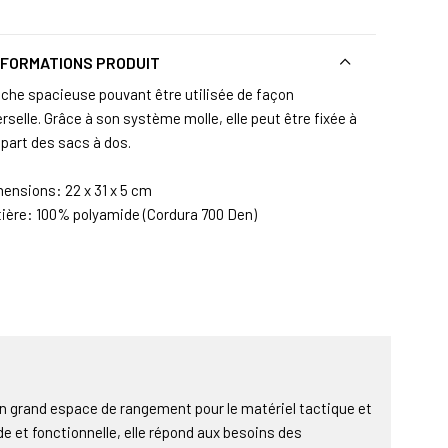
NFORMATIONS PRODUIT
che spacieuse pouvant être utilisée de façon
rselle. Grâce à son système molle, elle peut être fixée à
upart des sacs à dos.
mensions: 22 x 31 x 5 cm
tière: 100% polyamide (Cordura 700 Den)
un grand espace de rangement pour le matériel tactique et
de et fonctionnelle, elle répond aux besoins des