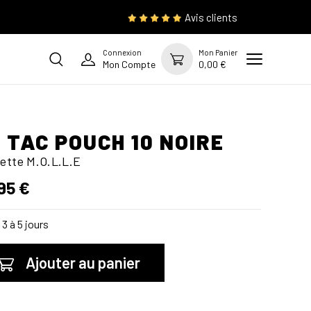
Avis clients
Connexion
Mon Panier
Mon Compte
0,00 €
 TAC POUCH 10 NOIRE
ette M.O.L.L.E
95 €
3 à 5 jours
Ajouter au panier