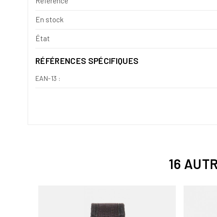
Référence
En stock
État
RÉFÉRENCES SPÉCIFIQUES
EAN-13 :
16 AUT