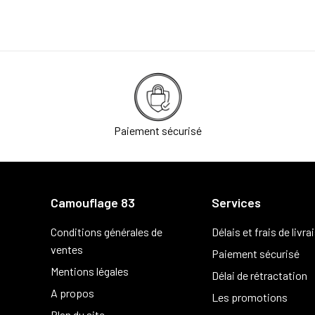
Paiement sécurisé
Camouflage 83
Services
Conditions générales de
Délais et frais de livra
ventes
Paiement sécurisé
Mentions légales
Délai de rétractation
A propos
Les promotions
Plan du site