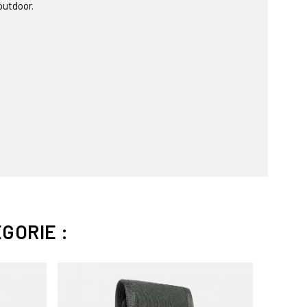
outdoor.
GORIE :