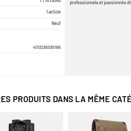
TT7573040
professionnels et passionnés d’
1 article
Neuf
4013236035186
RES PRODUITS DANS LA MÊME CATÉ