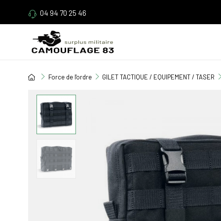
04 94 70 25 46
Force de l'ordre
GILET TACTIQUE / EQUIPEMENT / TASER