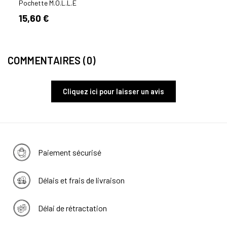
Pochette M.O.L.L.E
Poche
15,60 €
20,
COMMENTAIRES (0)
Cliquez ici pour laisser un avis
Paiement sécurisé
Délais et frais de livraison
Délai de rétractation