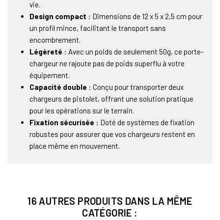
vie.
Design compact
: Dimensions de 12 x 5 x 2,5 cm pour
un profil mince, facilitant le transport sans
encombrement.
Légèreté
: Avec un poids de seulement 50g, ce porte-
chargeur ne rajoute pas de poids superflu à votre
équipement.
Capacité double
: Conçu pour transporter deux
chargeurs de pistolet, offrant une solution pratique
pour les opérations sur le terrain.
Fixation sécurisée
: Doté de systèmes de fixation
robustes pour assurer que vos chargeurs restent en
place même en mouvement.
16 AUTRES PRODUITS DANS LA MÊME
CATÉGORIE :