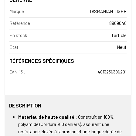
Marque
TASMANIAN TIGER
Référence
8969040
En stock
1 article
État
Neuf
RÉFÉRENCES SPÉCIFIQUES
EAN-13 :
4013236396201
DESCRIPTION
Matériau de haute qualité
: Construit en 100%
polyamide (Cordura 700 deniers), assurant une
résistance élevée à l'abrasion et une longue durée de