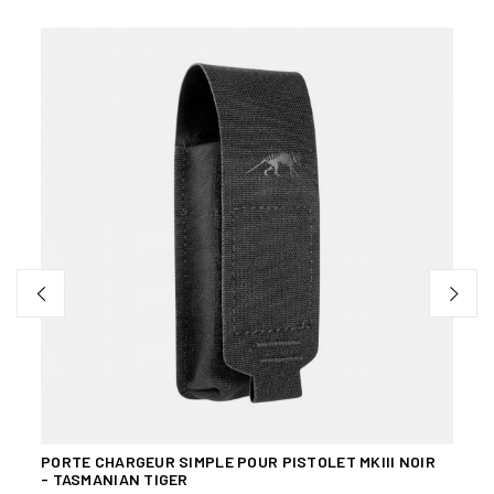
Bien
PORTE CHARGEUR SIMPLE POUR PISTOLET MKIII NOIR
POCH
- TASMANIAN TIGER
NOIR