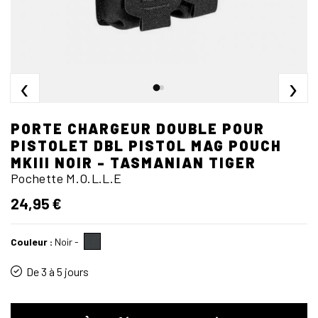
‹
›
PORTE CHARGEUR DOUBLE POUR
PISTOLET DBL PISTOL MAG POUCH
MKIII NOIR - TASMANIAN TIGER
Pochette M.O.L.L.E
24,95 €
Couleur :
Noir
-
De 3 à 5 jours