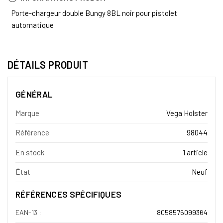
Porte-chargeur double Bungy 8BL noir pour pistolet
automatique
DÉTAILS PRODUIT
GÉNÉRAL
Marque
Vega Holster
Référence
98044
En stock
1 article
État
Neuf
RÉFÉRENCES SPÉCIFIQUES
EAN-13 :
8058576099364