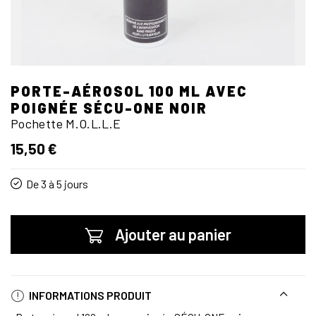
PORTE-AÉROSOL 100 ML AVEC
POIGNÉE SÉCU-ONE NOIR
Pochette M.O.L.L.E
15,50 €
De 3 à 5 jours
Ajouter au panier
INFORMATIONS PRODUIT