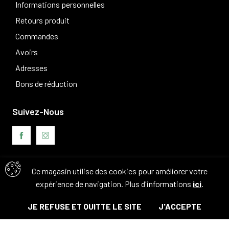
Informations personnelles
Retours produit
Commandes
Avoirs
Adresses
Bons de réduction
Suivez-Nous
Ce magasin utilise des cookies pour améliorer votre
Avis clients
expérience de navigation. Plus d'informations
ici
.
JE REFUSE ET QUITTE LE SITE
J'ACCEPTE
© Tous droits réservés. 2026 - Camouflage 83