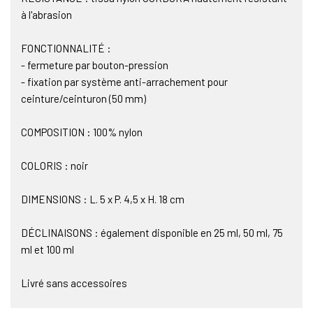
à l'abrasion
FONCTIONNALITÉ :
- fermeture par bouton-pression
- fixation par système anti-arrachement pour
ceinture/ceinturon (50 mm)
COMPOSITION : 100% nylon
COLORIS : noir
DIMENSIONS : L. 5 x P. 4,5 x H. 18 cm
DÉCLINAISONS : également disponible en 25 ml, 50 ml, 75
ml et 100 ml
Livré sans accessoires