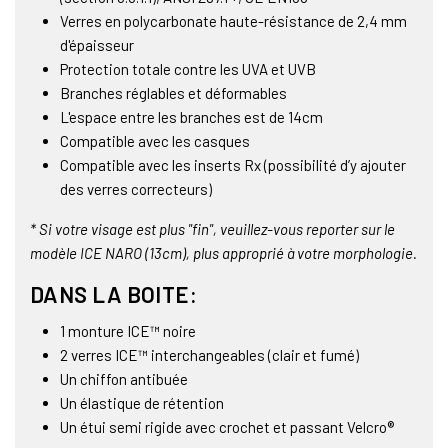
Verres en polycarbonate haute-résistance de 2,4 mm
d'épaisseur
Protection totale contre les UVA et UVB
Branches réglables et déformables
L'espace entre les branches est de 14cm
Compatible avec les casques
Compatible avec les inserts Rx (possibilité d’y ajouter
des verres correcteurs)
* Si votre visage est plus "fin", veuillez-vous reporter sur le
modèle ICE NARO (13cm), plus approprié à votre morphologie.
DANS LA BOITE:
1 monture ICE™ noire
2 verres ICE™ interchangeables (clair et fumé)
Un chiffon antibuée
Un élastique de rétention
Un étui semi rigide avec crochet et passant Velcro®