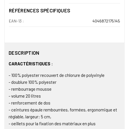
RÉFÉRENCES SPÉCIFIQUES
EAN-13 :
4046872175145
DESCRIPTION
CARACTÉRISTIQUES
:
- 100% polyester recouvert de chlorure de polyvinyle
- doublure 100% polyester
- rembourrage mousse
- volume 20 litres
- renforcement de dos
- ceintures épaule rembourrées, formées, ergonomique et
réglable, largeur: 5 cm,
- oeillets pour la fixation des matériaux en plus