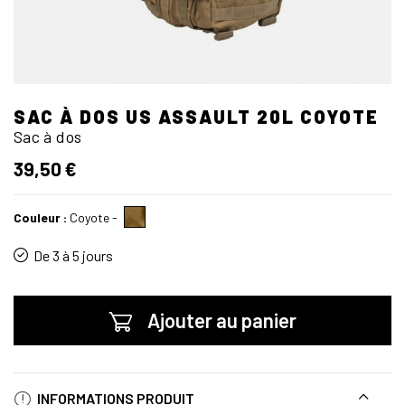
SAC À DOS US ASSAULT 20L COYOTE
Sac à dos
39,50 €
Couleur :
Coyote
-
De 3 à 5 jours
Ajouter au panier
INFORMATIONS PRODUIT