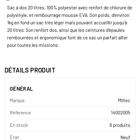
Sac à dos 20 litres, 100% polyester avec renfort de chlorure de
polyvinyle, et rembourrage mousse EVA. Son poids, d'environ
1kg en fond un sac très léger mais pouvant accueillir jusqu'à
20 litres. Son renfort dos, ainsi que les ceintures d'épaules
rembourrées et ergonomique font de ce sac un parfait allier
pour toutes les missions.
DÉTAILS PRODUIT
GÉNÉRAL
Marque
Miltec
Référence
14002005
En stock
6 produits
État
Neuf