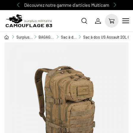
Découvrez notre gamme d'articles Multicam
Surplus Militaire
BAGAGERIE MILITAIRE
Sac à dos
Sac à dos US Assault 20L Co