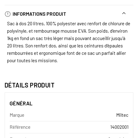
INFORMATIONS PRODUIT
Sac à dos 20 litres, 100% polyester avec renfort de chlorure de
polyvinyle, et rembourrage mousse EVA. Son poids, d'environ
1kg en fond un sac très léger mais pouvant accueillir jusqu'à
20 litres. Son renfort dos, ainsi que les ceintures d'épaules
rembourrées et ergonomique font de ce sac un parfait allier
pour toutes les missions.
DÉTAILS PRODUIT
GÉNÉRAL
Marque
Miltec
Référence
14002001