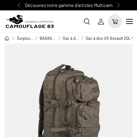
Découvrez notre gamme d'articles Multicam
Surplus Militaire
BAGAGERIE MILITAIRE
Sac à dos
Sac à dos US Assault 20L Ver