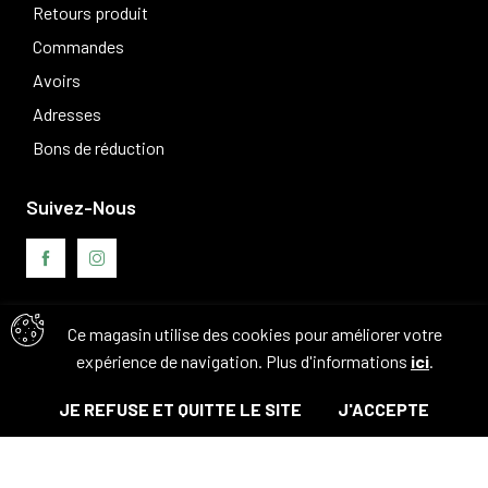
Retours produit
Commandes
Avoirs
Adresses
Bons de réduction
Suivez-Nous
Ce magasin utilise des cookies pour améliorer votre
Avis clients
expérience de navigation. Plus d'informations
ici
.
JE REFUSE ET QUITTE LE SITE
J'ACCEPTE
© Tous droits réservés. 2026 - Camouflage 83
Ajouter au panier