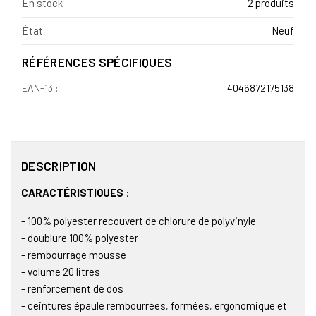
En stock
2 produits
État
Neuf
RÉFÉRENCES SPÉCIFIQUES
EAN-13 :
4046872175138
DESCRIPTION
CARACTÉRISTIQUES
:
- 100% polyester recouvert de chlorure de polyvinyle
- doublure 100% polyester
- rembourrage mousse
- volume 20 litres
- renforcement de dos
- ceintures épaule rembourrées, formées, ergonomique et