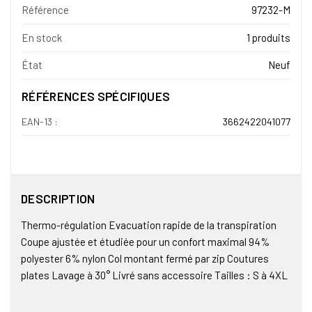
Référence
97232-M
En stock
1 produits
État
Neuf
RÉFÉRENCES SPÉCIFIQUES
EAN-13 :
3662422041077
DESCRIPTION
Thermo-régulation Evacuation rapide de la transpiration
Coupe ajustée et étudiée pour un confort maximal 94%
polyester 6% nylon Col montant fermé par zip Coutures
plates Lavage à 30° Livré sans accessoire Tailles : S à 4XL