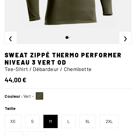
‹
›
SWEAT ZIPPÉ THERMO PERFORMER
NIVEAU 3 VERT OD
Tee-Shirt / Débardeur / Chemisette
44,00 €
Couleur :
Vert
-
Taille
XS
S
M
L
XL
2XL