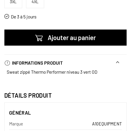
3XL
4XL
De 3 à 5 jours
Ajouter au panier
INFORMATIONS PRODUIT
Sweat zippé Thermo Performer niveau 3 vert OD
DÉTAILS PRODUIT
GÉNÉRAL
Marque
A10EQUIPMENT