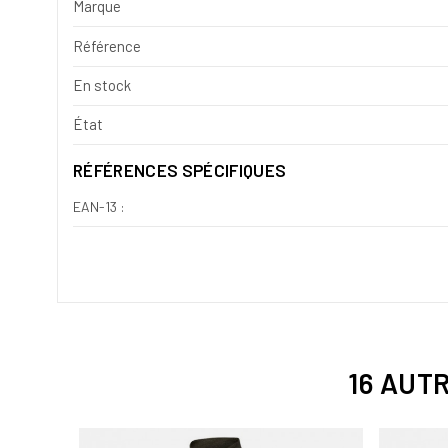
Marque
Référence
En stock
État
RÉFÉRENCES SPÉCIFIQUES
EAN-13 :
16 AUT