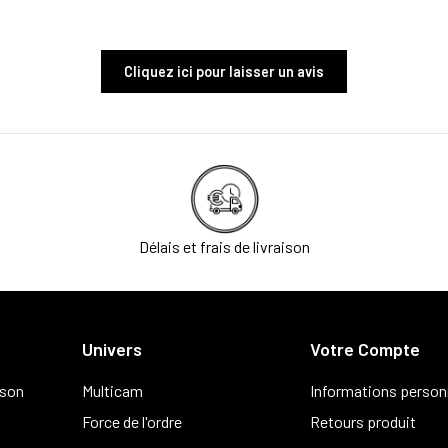
Cliquez ici pour laisser un avis
Délais et frais de livraison
Univers
Votre Compte
ison
Multicam
Informations person
Force de l'ordre
Retours produit