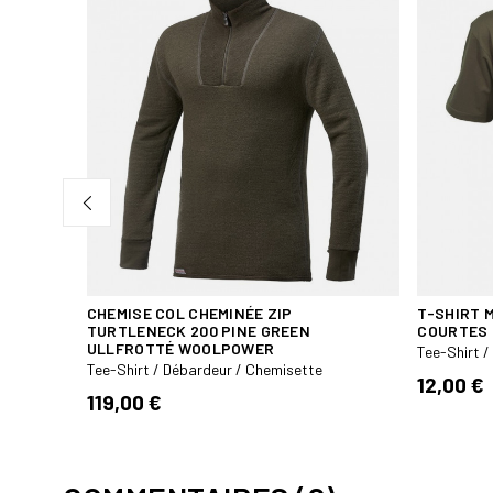
IPMENT
CHEMISE COL CHEMINÉE ZIP
T-SHIRT M
TURTLENECK 200 PINE GREEN
COURTES 
ULLFROTTÉ WOOLPOWER
Tee-Shirt 
Tee-Shirt / Débardeur / Chemisette
12,00 €
119,00 €