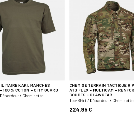
ILITAIRE KAKI, MANCHES
CHEMISE TERRAIN TACTIQUE RI
– 100 % COTON – CITY GUARD
ATS FLEX – MULTICAM – RENFO
COUDES - CLAWGEAR
/ Débardeur / Chemisette
Tee-Shirt / Débardeur / Chemisette
224,95 €