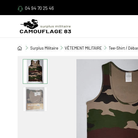
04 94 70 25 46
Surplus Militaire
VÊTEMENT MILITAIRE
Tee-Shirt / Déba