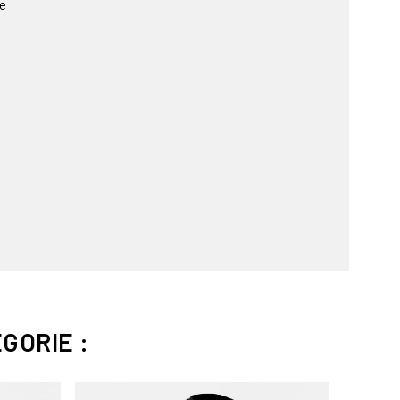
ge
GORIE :