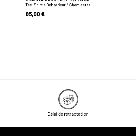
Tee-Shirt / Débardeur / Chemisette
9,50 €
85,00 €
Délai de rétractation