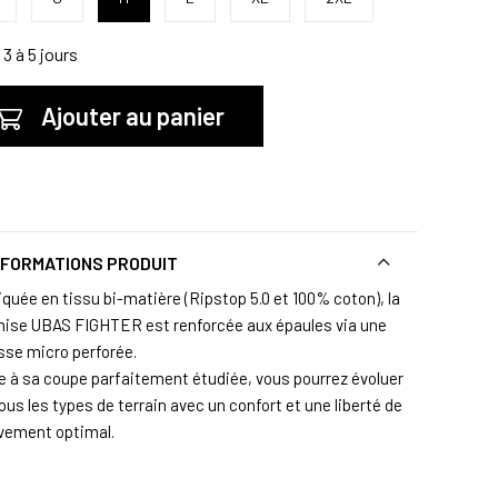
3 à 5 jours
Ajouter au panier
NFORMATIONS PRODUIT
iquée en tissu bi-matière (Ripstop 5.0 et 100% coton), la
ise UBAS FIGHTER est renforcée aux épaules via une
se micro perforée.
e à sa coupe parfaitement étudiée, vous pourrez évoluer
ous les types de terrain avec un confort et une liberté de
ement optimal.