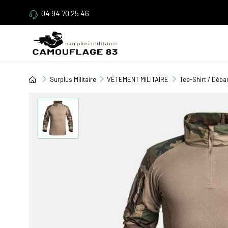
04 94 70 25 46
Surplus Militaire
VÊTEMENT MILITAIRE
Tee-Shirt / Déba