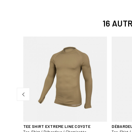
16 AUT
NOIR
TEE SHIRT EXTREME LINE COYOTE
DÉBARDEU
Tee-Shirt / Débardeur / Chemisette
Tee-Shirt 