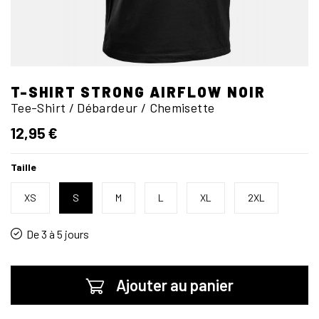
T-SHIRT STRONG AIRFLOW NOIR
Tee-Shirt / Débardeur / Chemisette
12,95 €
Taille
XS
S
M
L
XL
2XL
De 3 à 5 jours
Ajouter au panier