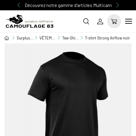
Découvrez notre gamme d'articles Multicam
Surplus Militaire
VÊTEMENT MILITAIRE
Tee-Shirt / Débardeur / Chemisette
T-shirt Strong Airflow noir