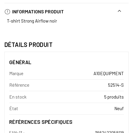
INFORMATIONS PRODUIT
T-shirt Strong Airflow noir
DÉTAILS PRODUIT
GÉNÉRAL
Marque
A10EQUIPMENT
Référence
52514-S
En stock
5 produits
État
Neuf
RÉFÉRENCES SPÉCIFIQUES
EAN-13 :
3662422059119