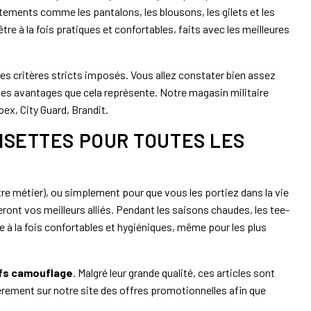
vêtements comme les pantalons, les blousons, les gilets et les
e à la fois pratiques et confortables, faits avec les meilleures
es critères stricts imposés. Vous allez constater bien assez
s les avantages que cela représente. Notre magasin militaire
x, City Guard, Brandit.
ISETTES POUR TOUTES LES
utre métier), ou simplement pour que vous les portiez dans la vie
ront vos meilleurs alliés. Pendant les saisons chaudes, les tee-
re à la fois confortables et hygiéniques, même pour les plus
fs camouflage
. Malgré leur grande qualité, ces articles sont
ièrement sur notre site des offres promotionnelles afin que