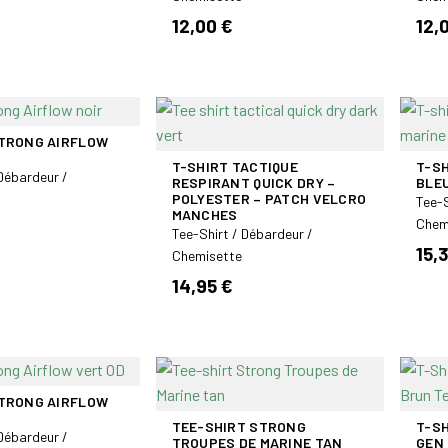
12,00 €
12,
STRONG AIRFLOW
T-SHIRT TACTIQUE
T-S
 Débardeur /
RESPIRANT QUICK DRY –
BLE
POLYESTER – PATCH VELCRO
Tee-S
MANCHES
Chem
Tee-Shirt / Débardeur /
15,
Chemisette
14,95 €
STRONG AIRFLOW
TEE-SHIRT STRONG
T-S
 Débardeur /
TROUPES DE MARINE TAN
GEN 