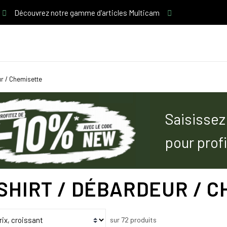
Découvrez notre gamme d'articles Multicam
ur / Chemisette
Saisissez
pour prof
SHIRT / DÉBARDEUR / 
sur 72 produits