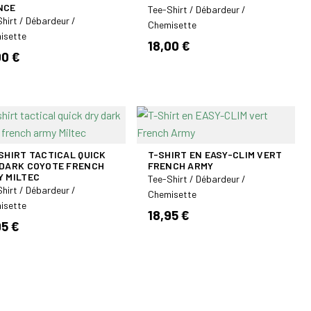
NCE
Tee-Shirt / Débardeur /
hirt / Débardeur /
Chemisette
isette
18,00 €
00 €
SHIRT TACTICAL QUICK
T-SHIRT EN EASY-CLIM VERT
 DARK COYOTE FRENCH
FRENCH ARMY
Y MILTEC
Tee-Shirt / Débardeur /
hirt / Débardeur /
Chemisette
isette
18,95 €
95 €