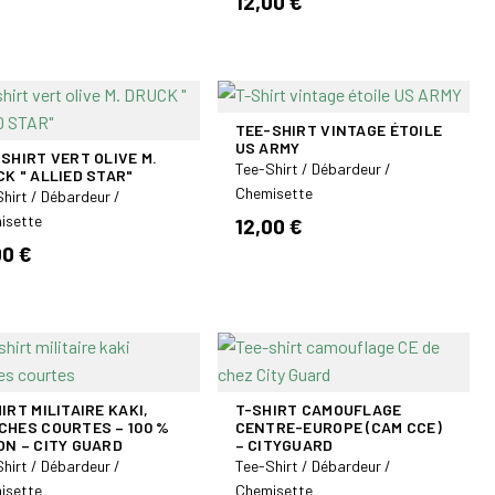
12,00 €
TEE-SHIRT VINTAGE ÉTOILE
US ARMY
SHIRT VERT OLIVE M.
Tee-Shirt / Débardeur /
K " ALLIED STAR"
Chemisette
hirt / Débardeur /
isette
12,00 €
00 €
IRT MILITAIRE KAKI,
T-SHIRT CAMOUFLAGE
CHES COURTES – 100 %
CENTRE-EUROPE (CAM CCE)
N – CITY GUARD
– CITYGUARD
hirt / Débardeur /
Tee-Shirt / Débardeur /
isette
Chemisette