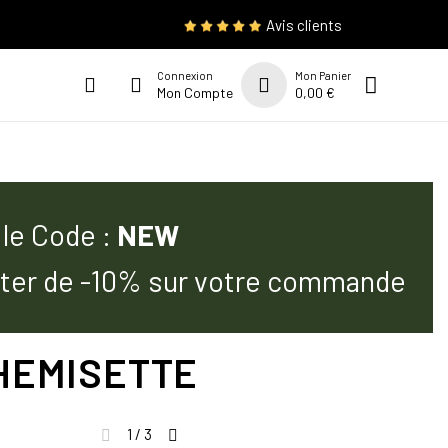
Avis clients
Connexion
Mon Panier
Mon Compte
0,00 €
 le Code :
NEW
iter de -10% sur votre commande
CHEMISETTE
1 / 3