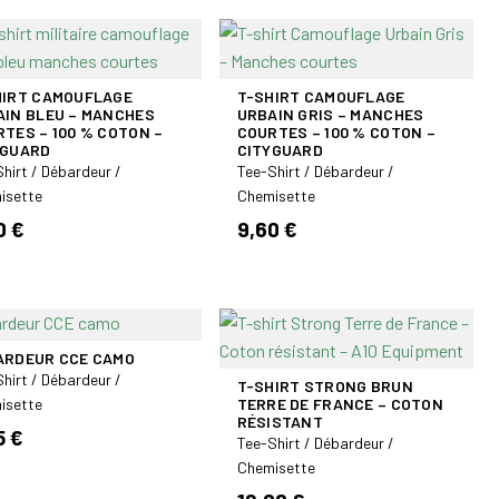
HIRT CAMOUFLAGE
T-SHIRT CAMOUFLAGE
AIN BLEU – MANCHES
URBAIN GRIS – MANCHES
TES – 100 % COTON –
COURTES – 100 % COTON –
YGUARD
CITYGUARD
hirt / Débardeur /
Tee-Shirt / Débardeur /
isette
Chemisette
0 €
9,60 €
ARDEUR CCE CAMO
hirt / Débardeur /
T-SHIRT STRONG BRUN
isette
TERRE DE FRANCE – COTON
RÉSISTANT
5 €
Tee-Shirt / Débardeur /
Chemisette