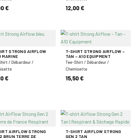
00 €
12,00 €
HIRT STRONG AIRFLOW
T-SHIRT STRONG AIRFLOW –
U MARINE
TAN – A10 EQUIPMENT
hirt / Débardeur /
Tee-Shirt / Débardeur /
isette
Chemisette
30 €
15,50 €
HIRT AIRFLOW STRONG
T-SHIRT AIRFLOW STRONG
2 BRUN TERRE DE
GEN 2 TAN