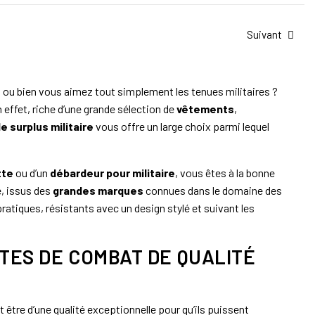
Suivant
 ou bien vous aimez tout simplement les tenues militaires ?
effet, riche d’une grande sélection de
vêtements
,
e surplus militaire
vous offre un large choix parmi lequel
tte
ou d’un
débardeur pour militaire
, vous êtes à la bonne
é, issus des
grandes marques
connues dans le domaine des
ratiques, résistants avec un design stylé et suivant les
TES DE COMBAT DE QUALITÉ
 être d’une qualité exceptionnelle pour qu’ils puissent