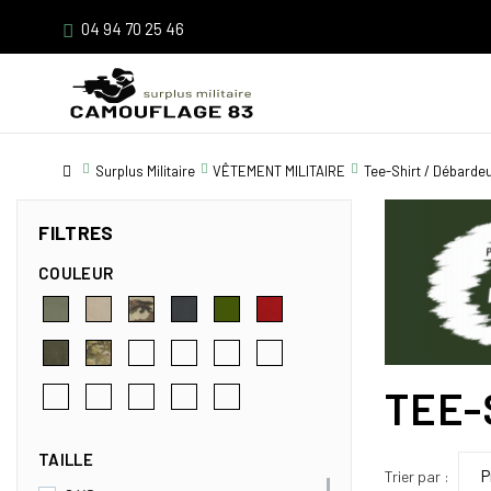
04 94 70 25 46
Surplus Militaire
VÊTEMENT MILITAIRE
Tee-Shirt / Débarde
FILTRES
COULEUR
TEE-
TAILLE
Trier par :