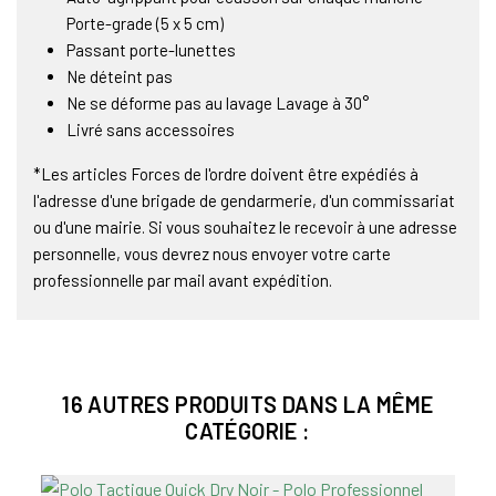
Porte-grade (5 x 5 cm)
Passant porte-lunettes
Ne déteint pas
Ne se déforme pas au lavage Lavage à 30°
Livré sans accessoires
*Les articles Forces de l'ordre doivent être expédiés à
l'adresse d'une brigade de gendarmerie, d'un commissariat
ou d'une mairie. Si vous souhaitez le recevoir à une adresse
personnelle, vous devrez nous envoyer votre carte
professionnelle par mail avant expédition.
16 AUTRES PRODUITS DANS LA MÊME
CATÉGORIE :
Pro