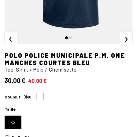
‹
›
POLO POLICE MUNICIPALE P.M. ONE
MANCHES COURTES BLEU
Tee-Shirt / Polo / Chemisette
30,00 €
40,00 €
Couleur :
Bleu
-
Taille
XS