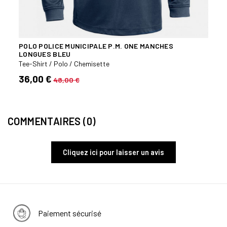
POLO POLICE MUNICIPALE P.M. ONE MANCHES
POLO
LONGUES BLEU
LONG
Tee-Shirt / Polo / Chemisette
Tee-S
36,00 €
34,
48,00 €
COMMENTAIRES (0)
Cliquez ici pour laisser un avis
Paiement sécurisé