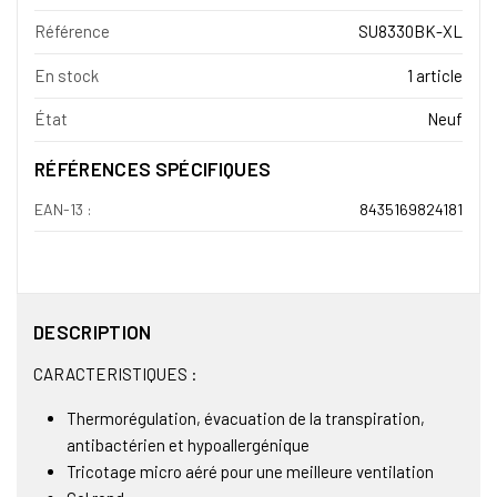
Référence
SU8330BK-XL
En stock
1 article
État
Neuf
RÉFÉRENCES SPÉCIFIQUES
EAN-13 :
8435169824181
DESCRIPTION
CARACTERISTIQUES :
Thermorégulation, évacuation de la transpiration,
antibactérien et hypoallergénique
Tricotage micro aéré pour une meilleure ventilation