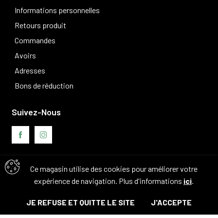
Informations personnelles
Retours produit
Commandes
Avoirs
Adresses
Bons de réduction
Suivez-Nous
Ce magasin utilise des cookies pour améliorer votre
Avis clients
expérience de navigation. Plus d'informations
ici
.
JE REFUSE ET QUITTE LE SITE
J'ACCEPTE
© Tous droits réservés. 2026 - Camouflage 83