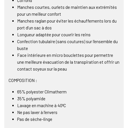
Col rond
Manches courtes, ourlets de maintien aux extrémités
pour un meilleur confort
Manches raglan pour éviter les échauffements lors du
port d’un sac à dos
Longueur adaptée pour couvrir les reins
Confection tubulaire (sans coutures) sur l'ensemble du
buste
Face intérieure en micro bouclettes pour permettre
une meilleure évacuation de la transpiration et offrir un
contact soyeux sur la peau
COMPOSITION :
65% polyester Climatherm
35% polyamide
Lavage en machine à 40ºC
Ne pas laver à l’envers
Pas de sèche-linge