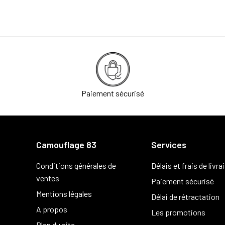
Paiement sécurisé
Camouflage 83
Services
Conditions générales de
Délais et frais de livra
ventes
Paiement sécurisé
Mentions légales
Délai de rétractation
A propos
Les promotions
Plan du site