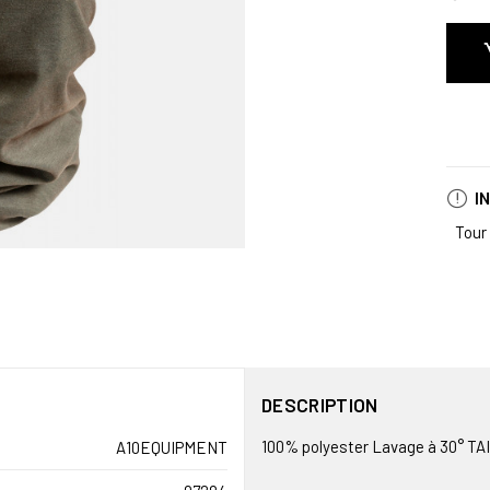
I
Tour
DESCRIPTION
100% polyester Lavage à 30° T
A10EQUIPMENT