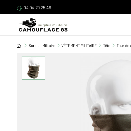
04 94 70 25 46
Surplus Militaire
VÊTEMENT MILITAIRE
Tête
Tour de 