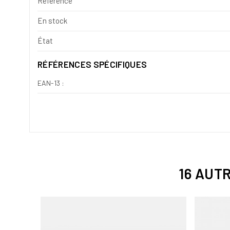
Référence
En stock
État
RÉFÉRENCES SPÉCIFIQUES
EAN-13 :
16 AUT