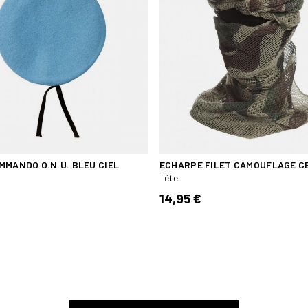
MMANDO O.N.U. BLEU CIEL
ECHARPE FILET CAMOUFLAGE C
Tête
14,95 €