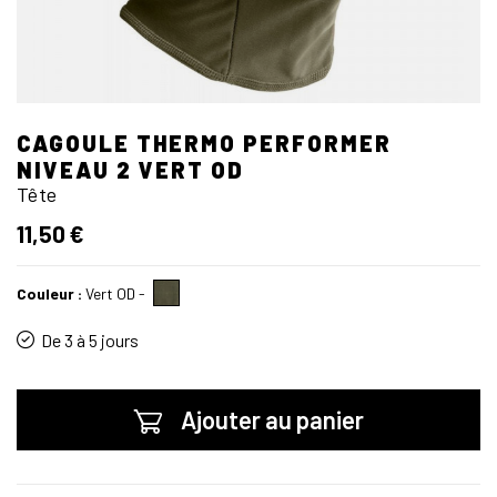
CAGOULE THERMO PERFORMER
NIVEAU 2 VERT OD
Tête
11,50 €
Couleur :
Vert OD
-
De 3 à 5 jours
Ajouter au panier