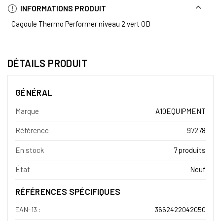
INFORMATIONS PRODUIT
Cagoule Thermo Performer niveau 2 vert OD
DÉTAILS PRODUIT
GÉNÉRAL
Marque
A10EQUIPMENT
Référence
97278
En stock
7 produits
État
Neuf
RÉFÉRENCES SPÉCIFIQUES
EAN-13 :
3662422042050