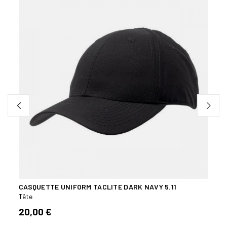
CASQUETTE UNIFORM TACLITE DARK NAVY 5.11
CHAP
Tête
Tête
20,00 €
22,