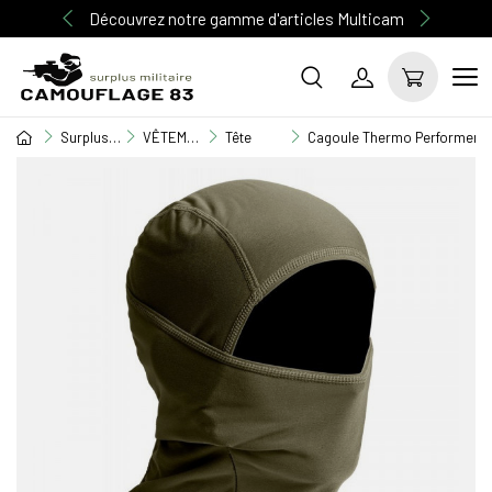
Découvrez notre gamme d'articles Multicam
Surplus Militaire
VÊTEMENT MILITAIRE
Tête
Cagoule Thermo Performer ni