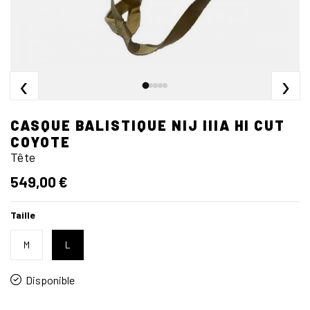
‹
›
CASQUE BALISTIQUE NIJ IIIA HI CUT
COYOTE
Tête
549,00 €
Taille
M
L
Disponible