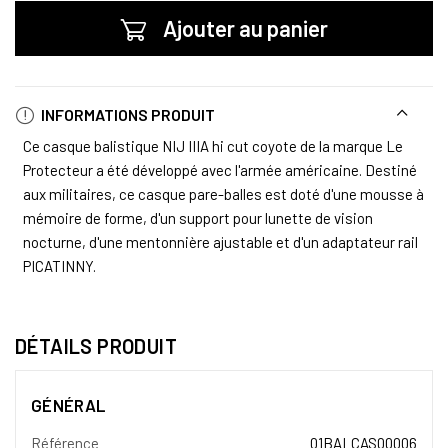
Ajouter au panier
INFORMATIONS PRODUIT
Ce casque balistique NIJ IIIA hi cut coyote de la marque Le
Protecteur a été développé avec l'armée américaine. Destiné
aux militaires, ce casque pare-balles est doté d'une mousse à
mémoire de forme, d'un support pour lunette de vision
nocturne, d'une mentonnière ajustable et d'un adaptateur rail
PICATINNY.
DÉTAILS PRODUIT
GÉNÉRAL
Référence
01BALCAS00006