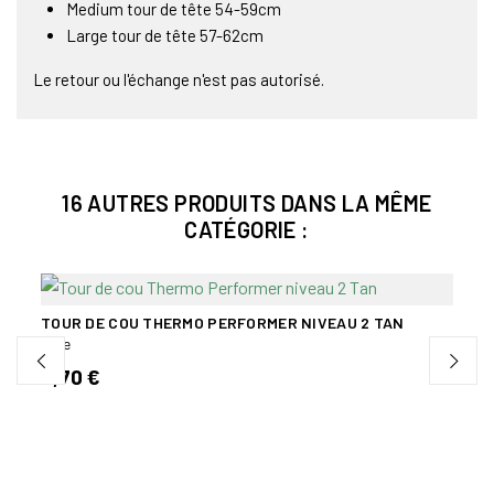
Medium tour de tête 54-59cm
Large tour de tête 57-62cm
Le retour ou l'échange n'est pas autorisé.
16 AUTRES PRODUITS DANS LA MÊME
CATÉGORIE :
TOUR DE COU THERMO PERFORMER NIVEAU 2 TAN
BONN
Tête
Tête
6,70 €
12,0