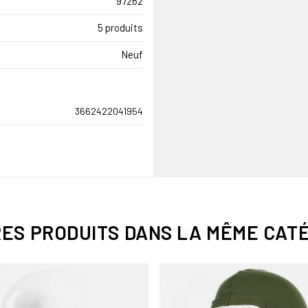
97262
5 produits
Neuf
3662422041954
RES PRODUITS DANS LA MÊME CATÉ