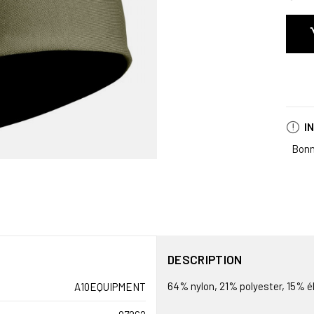
I
Bonn
DESCRIPTION
64% nylon, 21% polyester, 15% 
A10EQUIPMENT