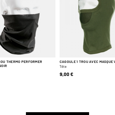
COU THERMO PERFORMER
CAGOULE 1 TROU AVEC MASQUE 
NOIR
Tête
9,00 €