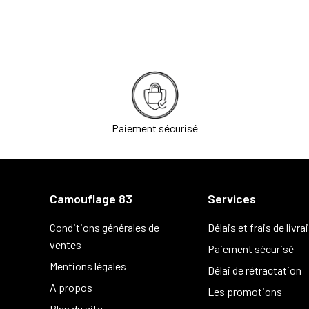
Paiement sécurisé
Camouflage 83
Services
Conditions générales de
Délais et frais de livra
ventes
Paiement sécurisé
Mentions légales
Délai de rétractation
A propos
Les promotions
Plan du site