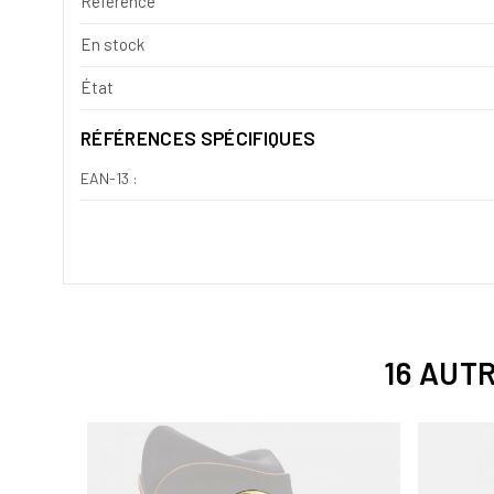
Référence
En stock
État
RÉFÉRENCES SPÉCIFIQUES
EAN-13 :
16 AUT