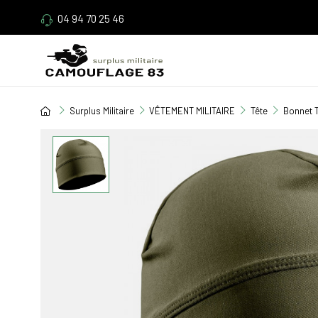
04 94 70 25 46
Surplus Militaire
VÊTEMENT MILITAIRE
Tête
Bonnet T