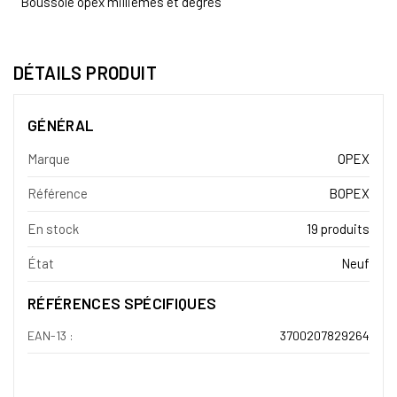
Boussole opex milliemes et degres
DÉTAILS PRODUIT
GÉNÉRAL
Marque
OPEX
Référence
BOPEX
En stock
19 produits
État
Neuf
RÉFÉRENCES SPÉCIFIQUES
EAN-13 :
3700207829264