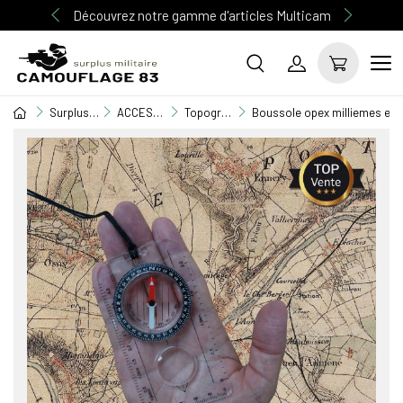
Découvrez notre gamme d'articles Multicam
Surplus Militaire
ACCESSOIRE MILITAIRE
Topographie
Boussole opex milliemes et 