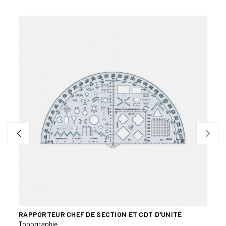
RAPPORTEUR CHEF DE SECTION ET CDT D'UNITÉ
PORT
Topographie
Topog