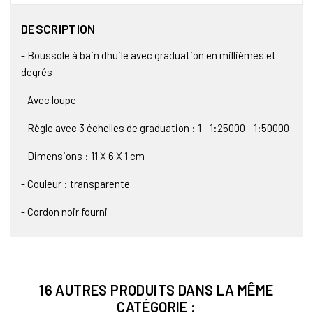
DESCRIPTION
- Boussole à bain dhuile avec graduation en millièmes et
degrés
- Avec loupe
- Règle avec 3 échelles de graduation : 1 - 1:25000 - 1:50000
- Dimensions : 11 X 6 X 1 cm
- Couleur : transparente
- Cordon noir fourni
16 AUTRES PRODUITS DANS LA MÊME
CATÉGORIE :