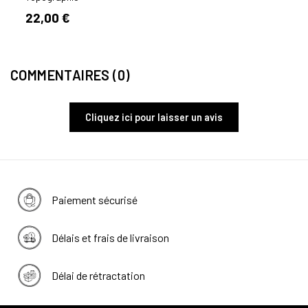
22,00 €
19,1
COMMENTAIRES (0)
Cliquez ici pour laisser un avis
Paiement sécurisé
Délais et frais de livraison
Délai de rétractation