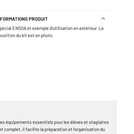
NFORMATIONS PRODUIT
spécial ENSOA et exemple d'utilisation en extérieur. La
osition du kit est en photo.
es équipements essentiels pour les élèves et stagiaires
t complet, il facilite la préparation et l’organisation du