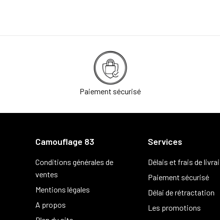
Paiement sécurisé
Camouflage 83
Services
Conditions générales de
Délais et frais de livra
ventes
Paiement sécurisé
Mentions légales
Délai de rétractation
A propos
Les promotions
Plan du site