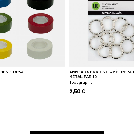
HESIF 19*33
ANNEAUX BRISÉS DIAMÈTRE 30 
MÉTAL PAR 10
ie
Topographie
2,50 €