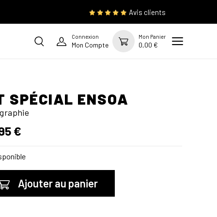
Avis clients
Connexion
Mon Panier
Mon Compte
0,00 €
T SPÉCIAL ENSOA
graphie
95 €
sponible
Ajouter au panier