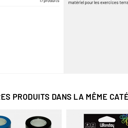
17 produits
matériel pour les exercices terra
RES PRODUITS DANS LA MÊME CATÉ