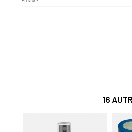
En stock
16 AUT
ES NOIR