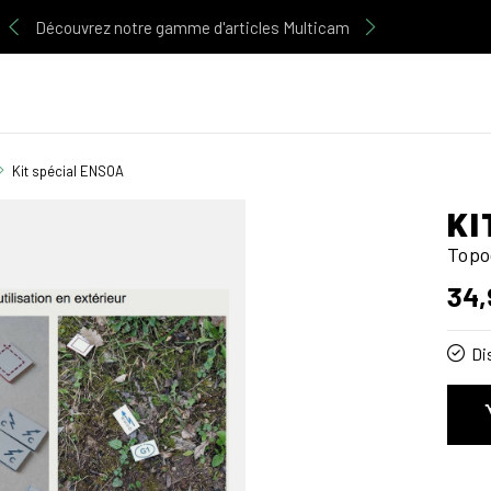
Découvrez notre gamme d'articles Multicam
Kit spécial ENSOA
KI
Topo
34,
Di