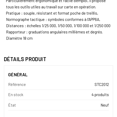
Particulièrement ergonomique et facile d'emploi, il propose
tous les outils utiles au travail sur carte en opération.
Pratique : souple, résistant et format poche de treillis,
Normographe tactique : symboles conformes à l'APP6A,
Distances : échelles 1/25 000, 1/50 000, 1/100 000 et 1/250 000
Rapporteur : graduations angulaires millièmes et degrés.
Diamètre 18 cm
DÉTAILS PRODUIT
GÉNÉRAL
Référence
STC2012
En stock
4 produits
État
Neuf