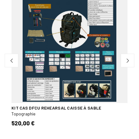
Topog
16,9
KIT CAS DFCU REHEARSAL CAISSE À SABLE
Topographie
520,00 €