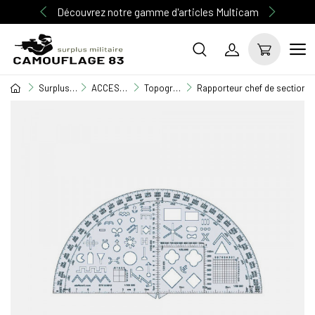
Découvrez notre gamme d'articles Multicam
Surplus Militaire
ACCESSOIRE MILITAIRE
Topographie
Rapporteur chef de section et