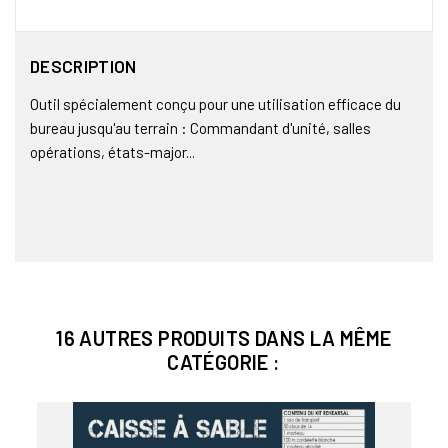
DESCRIPTION
Outil spécialement conçu pour une utilisation efficace du
bureau jusqu'au terrain : Commandant d'unité, salles
opérations, états-major...
16 AUTRES PRODUITS DANS LA MÊME
CATÉGORIE :
Bien
PROT