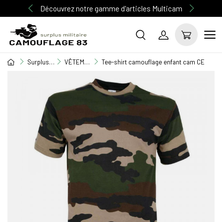
Découvrez notre gamme d'articles Multicam
Surplus Militaire
VÊTEMENT ENFANT
Tee-shirt camouflage enfant cam CE