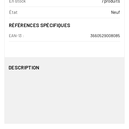
En stock
7 produits
État
Neuf
RÉFÉRENCES SPÉCIFIQUES
EAN-13 :
3660529008085
DESCRIPTION