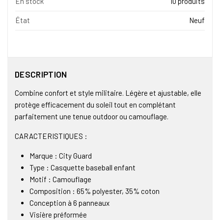
En stock
10 produits
État
Neuf
DESCRIPTION
Combine confort et style militaire. Légère et ajustable, elle
protège efficacement du soleil tout en complétant
parfaitement une tenue outdoor ou camouflage.
CARACTERISTIQUES :
Marque : City Guard
Type : Casquette baseball enfant
Motif : Camouflage
Composition : 65% polyester, 35% coton
Conception à 6 panneaux
Visière préformée