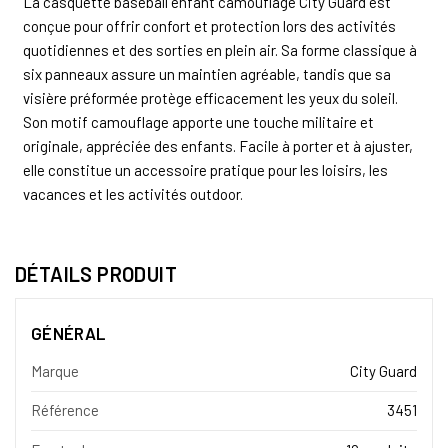
La casquette baseball enfant camouflage City Guard est
conçue pour offrir confort et protection lors des activités
quotidiennes et des sorties en plein air. Sa forme classique à
six panneaux assure un maintien agréable, tandis que sa
visière préformée protège efficacement les yeux du soleil.
Son motif camouflage apporte une touche militaire et
originale, appréciée des enfants. Facile à porter et à ajuster,
elle constitue un accessoire pratique pour les loisirs, les
vacances et les activités outdoor.
DÉTAILS PRODUIT
GÉNÉRAL
Marque
City Guard
Référence
3451