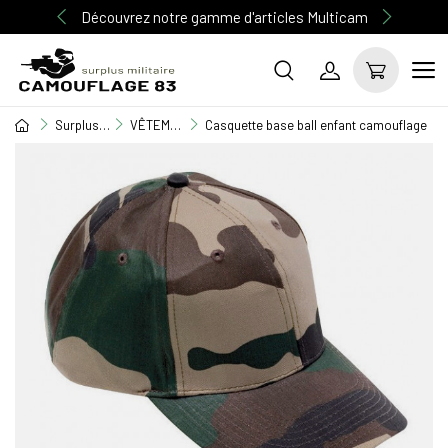
Découvrez notre gamme d'articles Multicam
Surplus Militaire
VÊTEMENT ENFANT
Casquette base ball enfant camouflage