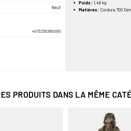
Poids :
1,46 kg
Neuf
Matières :
Cordura 700 Den
4013236385090
RES PRODUITS DANS LA MÊME CATÉ