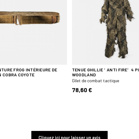
NTURE FROG INTÉRIEURE DE
TENUE GHILLIE ′ANTI FIRE′ 4 P
 COBRA COYOTE
WOODLAND
Gilet de combat tactique
78,60 €
Cliquez ici pour laisser un avis