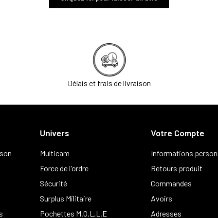
Délais et frais de livraison
Univers
Votre Compte
ison
Multicam
Informations person
Force de l'ordre
Retours produit
Sécurité
Commandes
Surplus Militaire
Avoirs
s
Pochettes M.O.L.L.E
Adresses