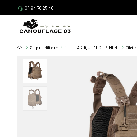
04 94 70 25 46
Surplus Militaire
GILET TACTIQUE / EQUIPEMENT
Gilet 