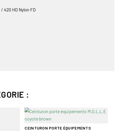
 / 420 HD Nylon FD
GORIE :
Bientôt 
CEINTURON PORTE ÉQUIPEMENTS