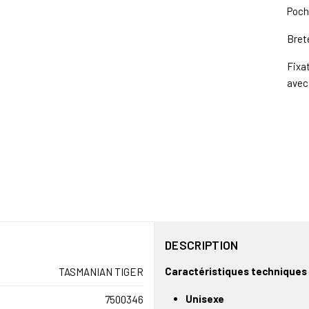
Poch
Bret
Fixat
avec
DESCRIPTION
Caractéristiques techniques
TASMANIAN TIGER
Unisexe
7500346