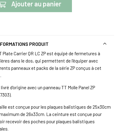
Ajouter au panier
NFORMATIONS PRODUIT
T Plate Carrier QR LC ZP est équipé de fermetures à
ières dans le dos, qui permettent de l'équiper avec
érents panneaux et packs de la série ZP conçus à cet
.
t livré d'origine avec un panneau TT Molle Panel ZP
7303).
aille est conçue pour les plaques balistiques de 25x30cm
 maximum de 26x33cm. La ceinture est conçue pour
oir recevoir des poches pour plaques balistiques
ales.