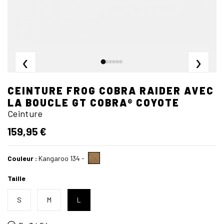
‹
›
CEINTURE FROG COBRA RAIDER AVEC
LA BOUCLE GT COBRA® COYOTE
Ceinture
159,95 €
Couleur :
Kangaroo 134
-
Taille
S
M
L