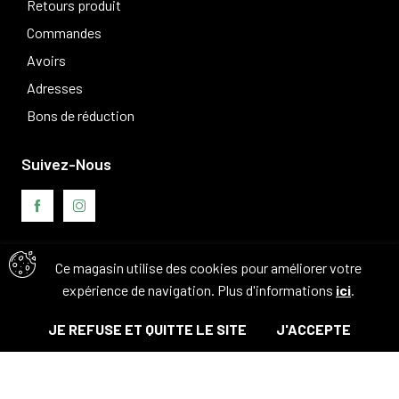
Retours produit
Commandes
Avoirs
Adresses
Bons de réduction
Suivez-Nous
Ce magasin utilise des cookies pour améliorer votre
Avis clients
expérience de navigation. Plus d'informations
ici
.
JE REFUSE ET QUITTE LE SITE
J'ACCEPTE
© Tous droits réservés. 2026 - Camouflage 83
Ajouter au panier