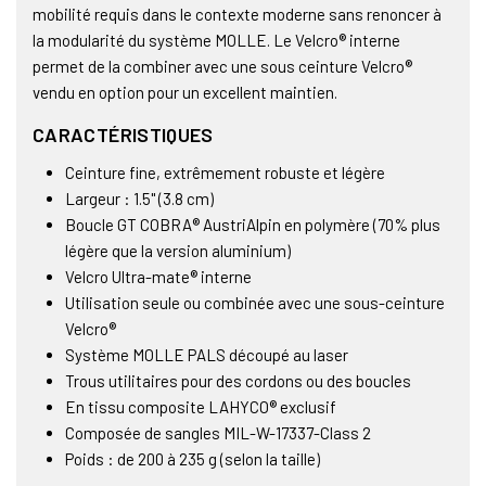
mobilité requis dans le contexte moderne sans renoncer à
la modularité du système MOLLE. Le Velcro® interne
permet de la combiner avec une sous ceinture Velcro®
vendu en option pour un excellent maintien.
CARACTÉRISTIQUES
Ceinture fine, extrêmement robuste et légère
Largeur : 1.5" (3.8 cm)
Boucle GT COBRA® AustriAlpin en polymère (70% plus
légère que la version aluminium)
Velcro Ultra-mate® interne
Utilisation seule ou combinée avec une sous-ceinture
Velcro®
Système MOLLE PALS découpé au laser
Trous utilitaires pour des cordons ou des boucles
En tissu composite LAHYCO® exclusif
Composée de sangles MIL-W-17337-Class 2
Poids : de 200 à 235 g (selon la taille)