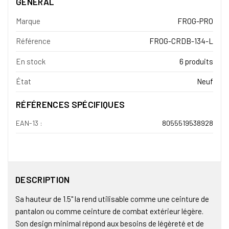
GÉNÉRAL
Marque
FROG-PRO
Référence
FROG-CRDB-134-L
En stock
6 produits
État
Neuf
RÉFÉRENCES SPÉCIFIQUES
EAN-13 :
8055519538928
DESCRIPTION
Sa hauteur de 1.5" la rend utilisable comme une ceinture de
pantalon ou comme ceinture de combat extérieur légère.
Son design minimal répond aux besoins de légèreté et de