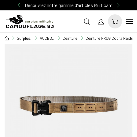
Découvrez notre gamme d'articles Multicam
Surplus Militaire
ACCESSOIRE MILITAIRE
Ceinture
Ceinture FROG Cobra Raider 