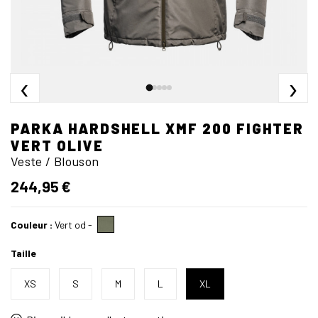
‹
›
PARKA HARDSHELL XMF 200 FIGHTER
VERT OLIVE
Veste / Blouson
244,95 €
Couleur :
Vert od
-
Taille
XS
S
M
L
XL