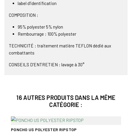
label d'identification
COMPOSITION :
95% polyester 5% nylon
Rembourrage : 100% polyester
TECHNICITÉ : traitement matière TEFLON dédié aux
combattants
CONSEILS D'ENTRETIEN : lavage à 30°
16 AUTRES PRODUITS DANS LA MÊME
CATÉGORIE :
PONCHO US POLYESTER RIPSTOP
VEST