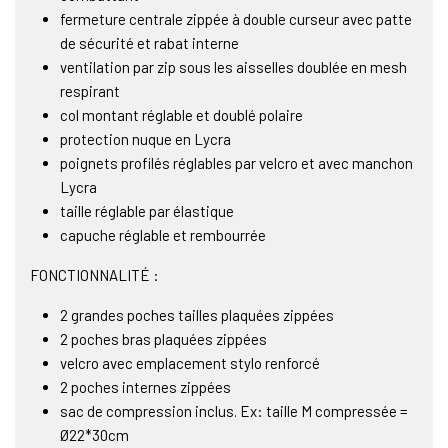
fermeture centrale zippée à double curseur avec patte
de sécurité et rabat interne
ventilation par zip sous les aisselles doublée en mesh
respirant
col montant réglable et doublé polaire
protection nuque en Lycra
poignets profilés réglables par velcro et avec manchon
Lycra
taille réglable par élastique
capuche réglable et rembourrée
FONCTIONNALITÉ :
2 grandes poches tailles plaquées zippées
2 poches bras plaquées zippées
velcro avec emplacement stylo renforcé
2 poches internes zippées
sac de compression inclus. Ex: taille M compressée =
Ø22*30cm