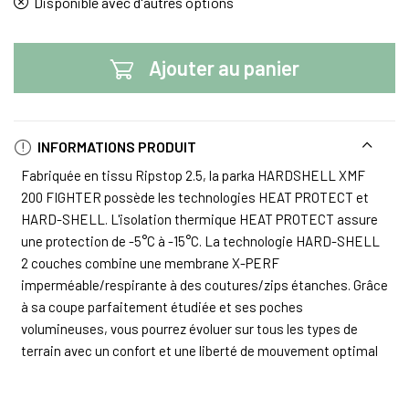
Disponible avec d'autres options
Ajouter au panier
INFORMATIONS PRODUIT
Fabriquée en tissu Ripstop 2.5, la parka HARDSHELL XMF
200 FIGHTER possède les technologies HEAT PROTECT et
HARD-SHELL. L'isolation thermique HEAT PROTECT assure
une protection de -5°C à -15°C. La technologie HARD-SHELL
2 couches combine une membrane X-PERF
imperméable/respirante à des coutures/zips étanches. Grâce
à sa coupe parfaitement étudiée et ses poches
volumineuses, vous pourrez évoluer sur tous les types de
terrain avec un confort et une liberté de mouvement optimal