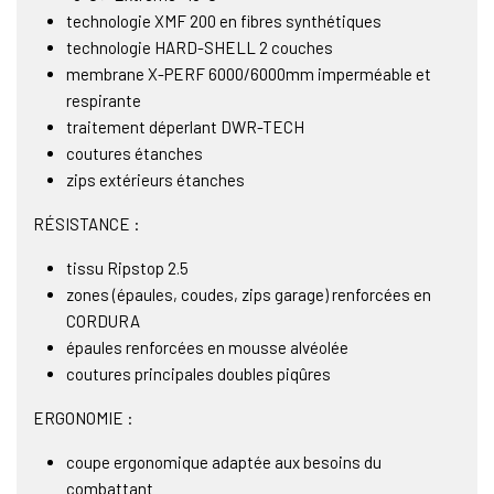
technologie XMF 200 en fibres synthétiques
technologie HARD-SHELL 2 couches
membrane X-PERF 6000/6000mm imperméable et
respirante
traitement déperlant DWR-TECH
coutures étanches
zips extérieurs étanches
RÉSISTANCE :
tissu Ripstop 2.5
zones (épaules, coudes, zips garage) renforcées en
CORDURA
épaules renforcées en mousse alvéolée
coutures principales doubles piqûres
ERGONOMIE :
coupe ergonomique adaptée aux besoins du
combattant