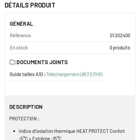
DÉTAILS PRODUIT
GÉNÉRAL
Référence
01.202400
En stock
0 produits
DOCUMENTS JOINTS
Guide tailles A10 :
Téléchargement (967.57KB)
DESCRIPTION
PROTECTION :
indice d'isolation thermique HEAT PROTECT Confort
-5°C > Extrême -15°C