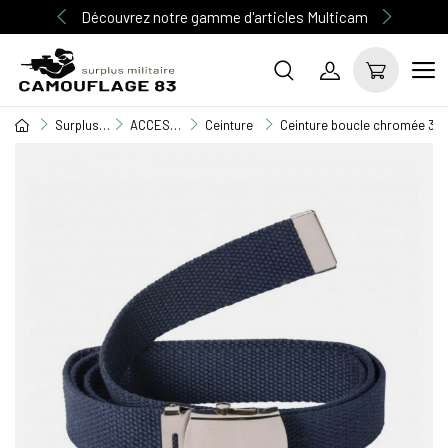
Découvrez notre gamme d'articles Multicam
Surplus Militaire
ACCESSOIRE MILITAIRE
Ceinture
Ceinture boucle chromée 30