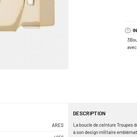
I
3Bou
avec
DESCRIPTION
La boucle de ceinture Troupes d
ARES
à son design militaire emblémat