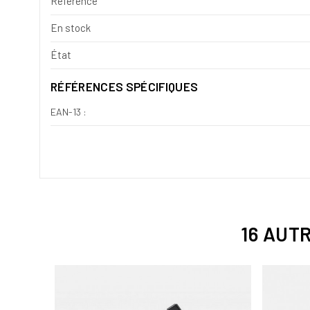
Référence
En stock
État
RÉFÉRENCES SPÉCIFIQUES
EAN-13 :
16 AUT