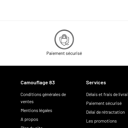
Paiement sécurisé
Camouflage 83
Services
Conditions générales de
Délais et frais de livra
ventes
Paiement sécurisé
Mentions légales
Délai de rétractation
A propos
Les promotions
Plan du site