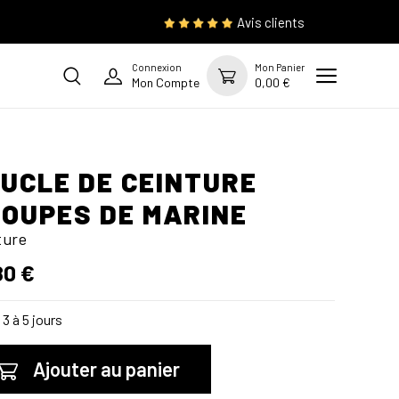
Avis clients
Connexion
Mon Panier
Mon Compte
0,00 €
UCLE DE CEINTURE
OUPES DE MARINE
ture
80 €
3 à 5 jours
Ajouter au panier