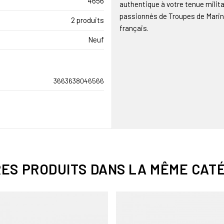
4656
authentique à votre tenue milita
passionnés de Troupes de Marine
2 produits
français.
Neuf
3663638046566
RES PRODUITS DANS LA MÊME CATÉ