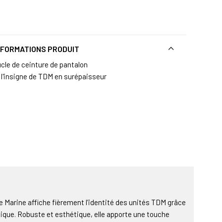
NFORMATIONS PRODUIT
cle de ceinture de pantalon
 l'insigne de TDM en surépaisseur
e Marine affiche fièrement l’identité des unités TDM grâce
ique. Robuste et esthétique, elle apporte une touche