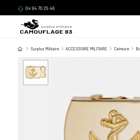
04 94 70 25 46
Surplus Militaire
ACCESSOIRE MILITAIRE
Ceinture
Bo