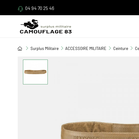
04 94 70 25 46
Surplus Militaire
ACCESSOIRE MILITAIRE
Ceinture
Ce