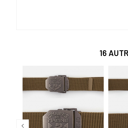
16 AUT
 DARK