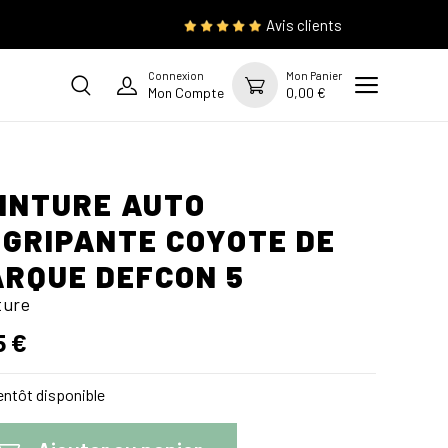
Avis clients
Connexion
Mon Panier
Mon Compte
0,00 €
INTURE AUTO
GRIPANTE COYOTE DE
RQUE DEFCON 5
ture
5 €
ntôt disponible