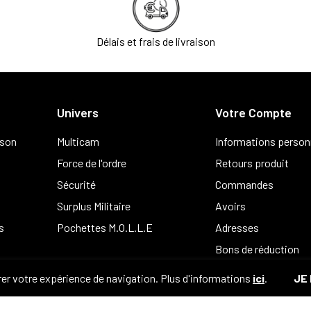
Délais et frais de livraison
Univers
Votre Compte
ison
Multicam
Informations person
Force de l'ordre
Retours produit
Sécurité
Commandes
Surplus Militaire
Avoirs
s
Pochettes M.O.L.L.E
Adresses
Bons de réduction
er votre expérience de navigation. Plus d'informations
ici
.
JE 