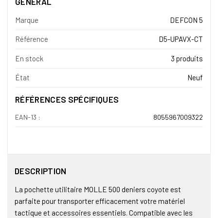
GÉNÉRAL
Marque
DEFCON 5
Référence
D5-UPAVX-CT
En stock
3 produits
État
Neuf
RÉFÉRENCES SPÉCIFIQUES
EAN-13 :
8055967009322
DESCRIPTION
La pochette utilitaire MOLLE 500 deniers coyote est
parfaite pour transporter efficacement votre matériel
tactique et accessoires essentiels. Compatible avec les