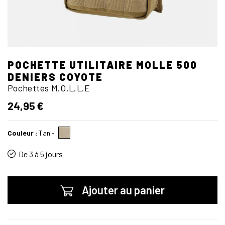
POCHETTE UTILITAIRE MOLLE 500
DENIERS COYOTE
Pochettes M.O.L.L.E
24,95 €
Couleur :
Tan
-
De 3 à 5 jours
Ajouter au panier