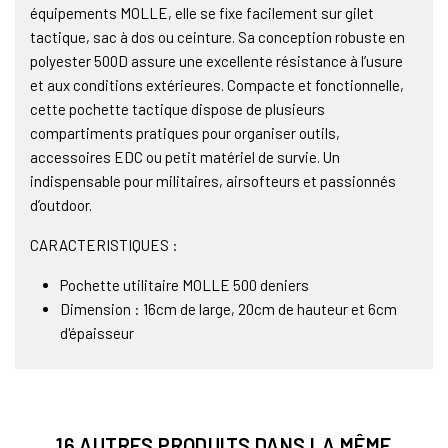
équipements MOLLE, elle se fixe facilement sur gilet
tactique, sac à dos ou ceinture. Sa conception robuste en
polyester 500D assure une excellente résistance à l’usure
et aux conditions extérieures. Compacte et fonctionnelle,
cette pochette tactique dispose de plusieurs
compartiments pratiques pour organiser outils,
accessoires EDC ou petit matériel de survie. Un
indispensable pour militaires, airsofteurs et passionnés
d’outdoor.
CARACTERISTIQUES :
Pochette utilitaire MOLLE 500 deniers
Dimension : 16cm de large, 20cm de hauteur et 6cm
d'épaisseur
16 AUTRES PRODUITS DANS LA MÊME