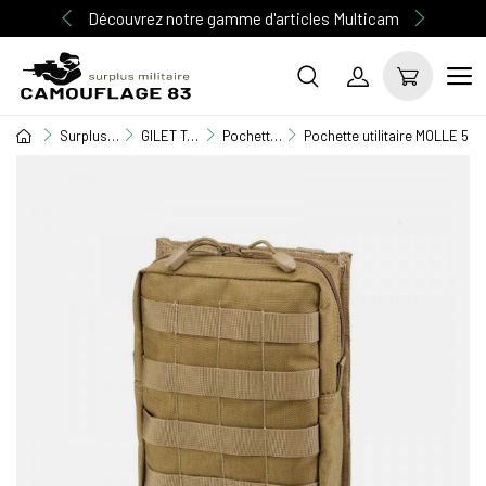
Découvrez notre gamme d'articles Multicam
Surplus Militaire
GILET TACTIQUE / EQUIPEMENT
Pochettes M.O.L.L.E
Pochette utilitaire MOLLE 50