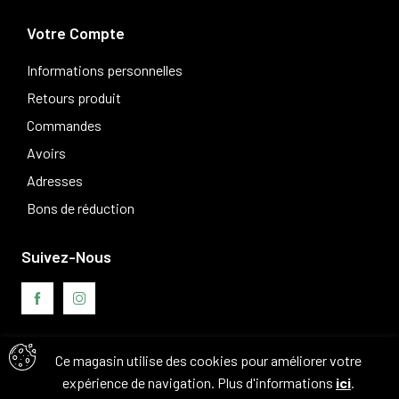
Votre Compte
Informations personnelles
Retours produit
Commandes
Avoirs
Adresses
Bons de réduction
Suivez-Nous
Ce magasin utilise des cookies pour améliorer votre
Avis clients
expérience de navigation. Plus d'informations
ici
.