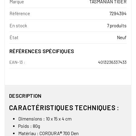
Marque
TASMANIAN TIGER
Référence
7294394
En stock
7 produits
État
Neuf
RÉFÉRENCES SPÉCIFIQUES
EAN-13 :
4013236337433
DESCRIPTION
CARACTÉRISTIQUES TECHNIQUES :
Dimensions : 10 x 15 x 4 cm
Poids : 80g
Matériau : CORDURA® 700 Den