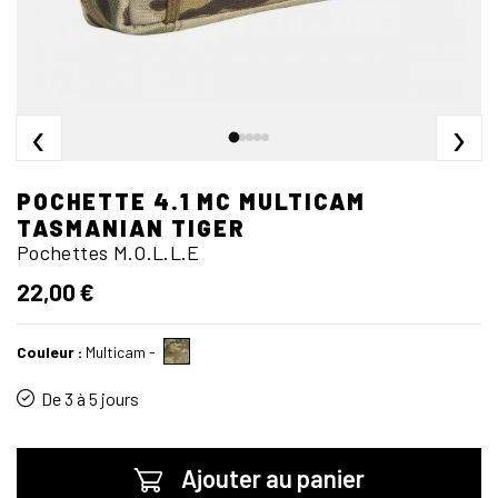
‹
›
POCHETTE 4.1 MC MULTICAM
TASMANIAN TIGER
Pochettes M.O.L.L.E
22,00 €
Couleur :
Multicam
-
De 3 à 5 jours
Ajouter au panier