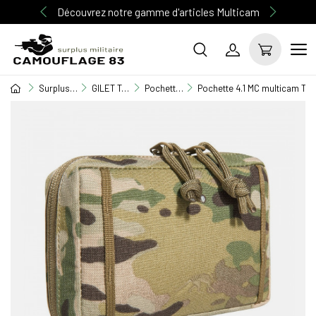
Découvrez notre gamme d'articles Multicam
Surplus Militaire
GILET TACTIQUE / EQUIPEMENT
Pochettes M.O.L.L.E
Pochette 4.1 MC multicam Ta