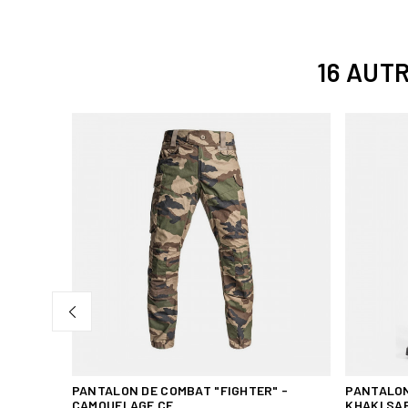
16 AUT
T
PANTALON DE COMBAT "FIGHTER" -
PANTALON
CAMOUFLAGE CE
KHAKI SA