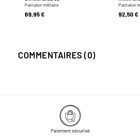
Pantalon militaire
Pantalon mi
69,95 €
92,50 €
COMMENTAIRES (0)
Paiement sécurisé