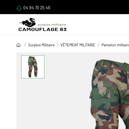
04 94 70 25 46
Surplus Militaire
VÊTEMENT MILITAIRE
Pantalon militair