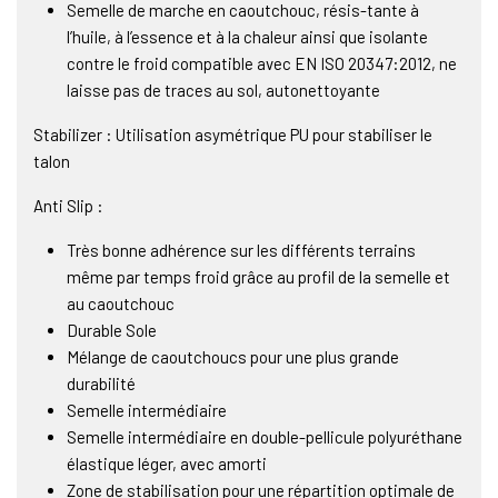
Semelle de marche en caoutchouc, résis-tante à
l’huile, à l’essence et à la chaleur ainsi que isolante
contre le froid compatible avec EN ISO 20347:2012, ne
laisse pas de traces au sol, autonettoyante
Stabilizer : Utilisation asymétrique PU pour stabiliser le
talon
Anti Slip :
Très bonne adhérence sur les différents terrains
même par temps froid grâce au profil de la semelle et
au caoutchouc
Durable Sole
Mélange de caoutchoucs pour une plus grande
durabilité
Semelle intermédiaire
Semelle intermédiaire en double-pellicule polyuréthane
élastique léger, avec amorti
Zone de stabilisation pour une répartition optimale de