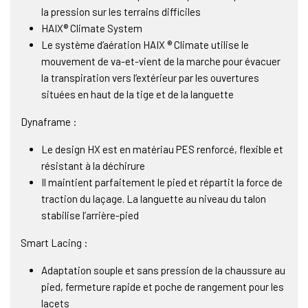
la pression sur les terrains difficiles
HAIX® Climate System
Le système d‘aération HAIX ® Climate utilise le
mouvement de va-et-vient de la marche pour évacuer
la transpiration vers l‘extérieur par les ouvertures
situées en haut de la tige et de la languette
Dynaframe :
Le design HX est en matériau PES renforcé, flexible et
résistant à la déchirure
Il maintient parfaitement le pied et répartit la force de
traction du laçage. La languette au niveau du talon
stabilise l’arrière-pied
Smart Lacing :
Adaptation souple et sans pression de la chaussure au
pied, fermeture rapide et poche de rangement pour les
lacets