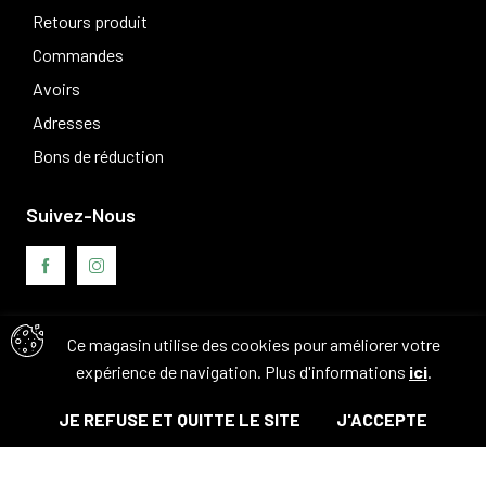
Retours produit
Commandes
Avoirs
Adresses
Bons de réduction
Suivez-Nous
Avis clients
Ce magasin utilise des cookies pour améliorer votre
expérience de navigation. Plus d'informations
ici
.
JE REFUSE ET QUITTE LE SITE
J'ACCEPTE
© Tous droits réservés. 2026 - Camouflage 83