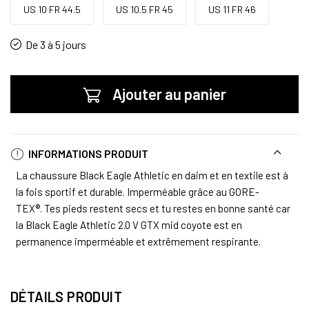
US 10 FR 44.5
US 10.5 FR 45
US 11 FR 46
De 3 à 5 jours
Ajouter au panier
INFORMATIONS PRODUIT
La chaussure Black Eagle Athletic en daim et en textile est à
la fois sportif et durable. Imperméable grâce au GORE-
TEX®. Tes pieds restent secs et tu restes en bonne santé car
la Black Eagle Athletic 2.0 V GTX mid coyote est en
permanence imperméable et extrêmement respirante.
DÉTAILS PRODUIT