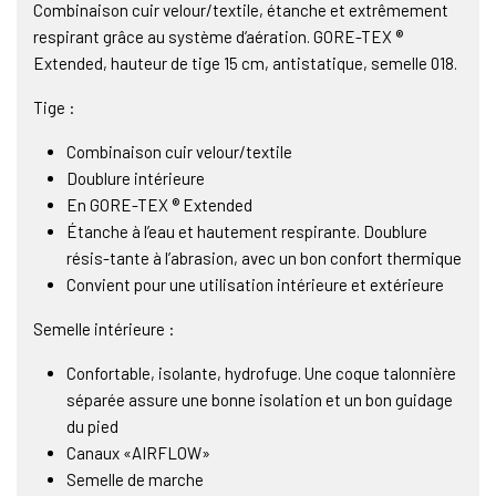
Combinaison cuir velour/textile, étanche et extrêmement
respirant grâce au système d‘aération. GORE-TEX ®
Extended, hauteur de tige 15 cm, antistatique, semelle 018.
Tige :
Combinaison cuir velour/textile
Doublure intérieure
En GORE-TEX ® Extended
Étanche à l’eau et hautement respirante. Doublure
résis-tante à l’abrasion, avec un bon confort thermique
Convient pour une utilisation intérieure et extérieure
Semelle intérieure :
Confortable, isolante, hydrofuge. Une coque talonnière
séparée assure une bonne isolation et un bon guidage
du pied
Canaux «AIRFLOW»
Semelle de marche