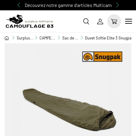
Découvrez notre gamme d'articles Multicam
Surplus Militaire
CAMPEMENT / BIVOUAC
Sac de couchage
Duvet Softie Elite 3 Snugpak