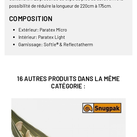
possibilité de réduire la longueur de 220cm à 175cm.
COMPOSITION
Extérieur: Paratex Micro
Intérieur: Paratex Light
Garnissage: Softie® & Reflectatherm
16 AUTRES PRODUITS DANS LA MÊME
CATÉGORIE :
Bien