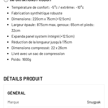
Température de confort: -5°c / extrême: -10°c
Fabrication synthétique robuste
Dimensions: 220cm x 75cm (+12.5cm)
Largeur épaule: 87.5cm max, genoux: 65cm et pieds:
32cm
Expanda panel system intégré (+12.5cm)
Réduction de la longueur jusqu'à 175cm
Dimensions compressé: 22 x 26cm
Livré avec un sac de compression
Poids: 1600g
DÉTAILS PRODUIT
GÉNÉRAL
Marque
Snugpak