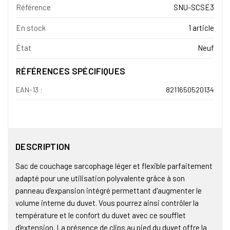
Référence
SNU-SCSE3
En stock
1 article
État
Neuf
RÉFÉRENCES SPÉCIFIQUES
EAN-13 :
8211650520134
DESCRIPTION
Sac de couchage sarcophage léger et flexible parfaitement
adapté pour une utilisation polyvalente grâce à son
panneau d'expansion intégré permettant d'augmenter le
volume interne du duvet. Vous pourrez ainsi contrôler la
température et le confort du duvet avec ce soufflet
d'extension. La présence de clips au pied du duvet offre la