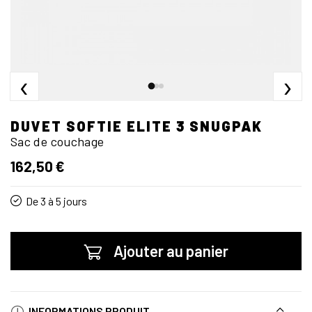
‹
›
DUVET SOFTIE ELITE 3 SNUGPAK
Sac de couchage
162,50 €
De 3 à 5 jours
Ajouter au panier
INFORMATIONS PRODUIT