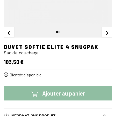
‹
›
DUVET SOFTIE ELITE 4 SNUGPAK
Sac de couchage
183,50 €
Bientôt disponible
Ajouter au panier
INFORMATIONS PRODUIT