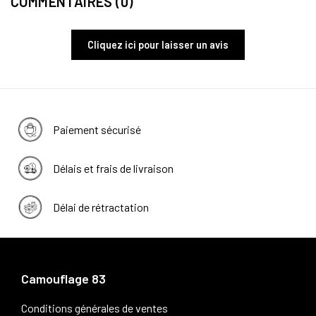
COMMENTAIRES (0)
Cliquez ici pour laisser un avis
Paiement sécurisé
Délais et frais de livraison
Délai de rétractation
Camouflage 83
Conditions générales de ventes