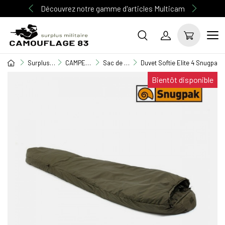
Découvrez notre gamme d'articles Multicam
Surplus Militaire
CAMPEMENT / BIVOUAC
Sac de couchage
Duvet Softie Elite 4 Snugpak
Bientôt disponible