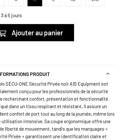
3 à 5 jours
Ajouter au panier
NFORMATIONS PRODUIT
olo SÉCU-ONE Sécurité Privée noir A10 Equipment est
ialement conçu pour les professionnels de la sécurité
ée recherchant confort, présentation et fonctionnalité.
qué dans un tissu respirant et résistant, il assure un
lent confort de port tout au long de la journée, même lors
e utilisation intensive. Sa coupe ergonomique offre une
de liberté de mouvement, tandis que les marquages «
ité Privée » garantissent une identification claire et