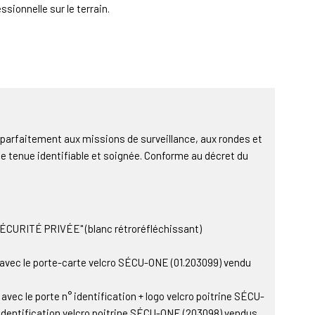
ssionnelle sur le terrain.
t parfaitement aux missions de surveillance, aux rondes et
 tenue identifiable et soignée. Conforme au décret du
SÉCURITÉ PRIVÉE" (blanc rétroréfléchissant)
 avec le porte-carte velcro SÉCU-ONE (01.203099) vendu
 avec le porte n° identification + logo velcro poitrine SÉCU-
 identification velcro poitrine SÉCU-ONE (203098) vendus