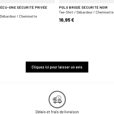
SÉCU-ONE SÉCURITÉ PRIVÉE
POLO BRODÉ SÉCURITÉ NOIR
Tee-Shirt / Débardeur / Chemisette
/ Débardeur / Chemisette
16,95 €
Cliquez ici pour laisser un avis
Délais et frais de livraison