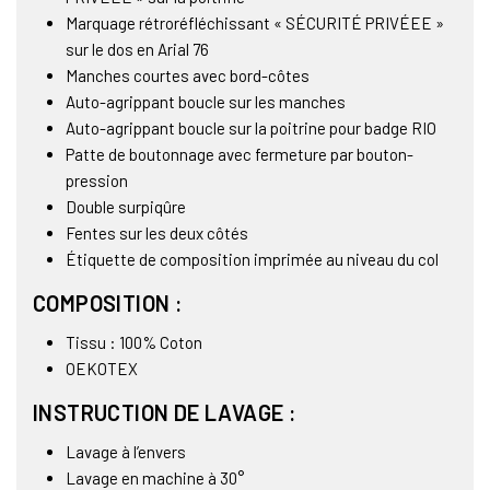
Marquage rétroréfléchissant « SÉCURITÉ PRIVÉEE »
sur le dos en Arial 76
Manches courtes avec bord-côtes
Auto-agrippant boucle sur les manches
Auto-agrippant boucle sur la poitrine pour badge RIO
Patte de boutonnage avec fermeture par bouton-
pression
Double surpiqûre
Fentes sur les deux côtés
Étiquette de composition imprimée au niveau du col
COMPOSITION :
Tissu : 100% Coton
OEKOTEX
INSTRUCTION DE LAVAGE :
Lavage à l’envers
Lavage en machine à 30°