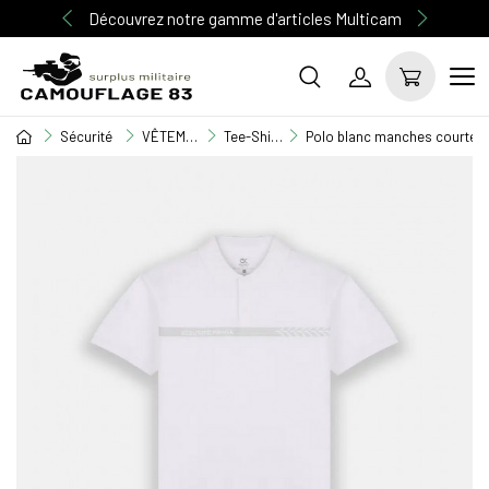
Découvrez notre gamme d'articles Multicam
Sécurité
VÊTEMENT SECURITE
Tee-Shirt / Débardeur / Chemisette
Polo blanc manches courtes 