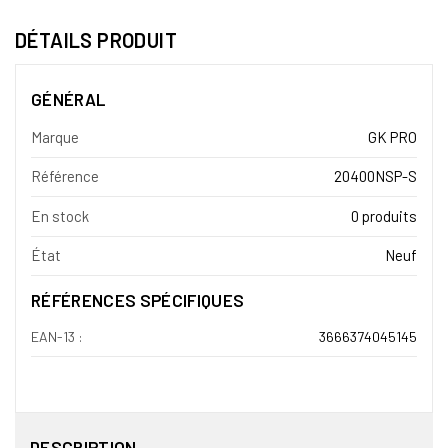
DÉTAILS PRODUIT
GÉNÉRAL
Marque
GK PRO
Référence
20400NSP-S
En stock
0 produits
État
Neuf
RÉFÉRENCES SPÉCIFIQUES
EAN-13 :
3666374045145
DESCRIPTION