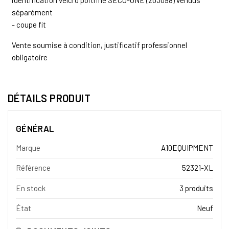
séparément
- coupe fit
Vente soumise à condition, justificatif professionnel
obligatoire
DÉTAILS PRODUIT
GÉNÉRAL
Marque
A10EQUIPMENT
Référence
52321-XL
En stock
3 produits
État
Neuf