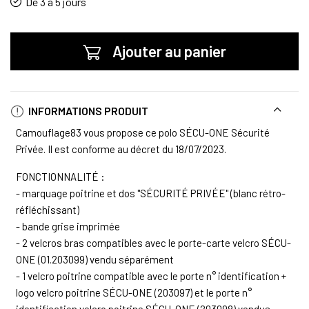
De 3 à 5 jours
Ajouter au panier
INFORMATIONS PRODUIT
Camouflage83 vous propose ce polo SÉCU-ONE Sécurité
Privée. Il est conforme au décret du 18/07/2023.
FONCTIONNALITÉ :
- marquage poitrine et dos "SÉCURITÉ PRIVÉE" (blanc rétro-
réfléchissant)
- bande grise imprimée
- 2 velcros bras compatibles avec le porte-carte velcro SÉCU-
ONE (01.203099) vendu séparément
- 1 velcro poitrine compatible avec le porte n° identification +
logo velcro poitrine SÉCU-ONE (203097) et le porte n°
identification velcro poitrine SÉCU-ONE (203098) vendus