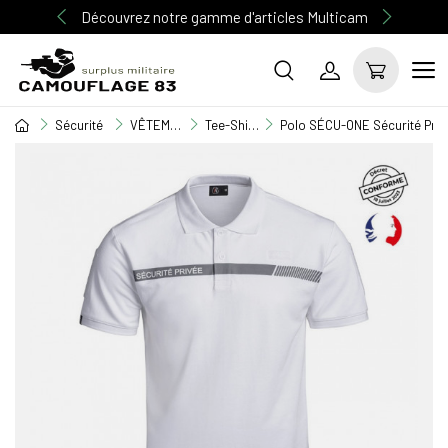
Découvrez notre gamme d'articles Multicam
Sécurité
VÊTEMENT SECURITE
Tee-Shirt / Débardeur / Chemisette
Polo SÉCU-ONE Sécurité Priv