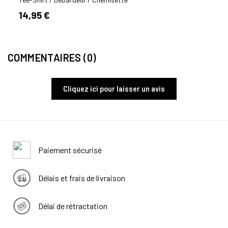
14,95 €
19,9
COMMENTAIRES (0)
Cliquez ici pour laisser un avis
Paiement sécurisé
Délais et frais de livraison
Délai de rétractation