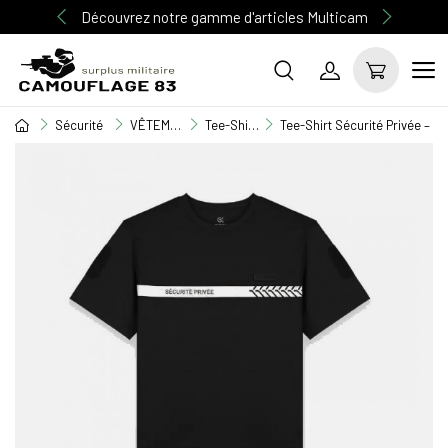
Découvrez notre gamme d'articles Multicam
Sécurité
VÊTEMENT SECURITE
Tee-Shirt / Débardeur / Chemisette
Tee-Shirt Sécurité Privée – 