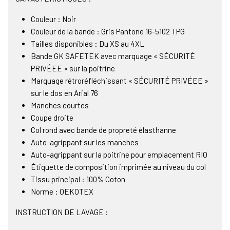
Couleur : Noir
Couleur de la bande : Gris Pantone 16-5102 TPG
Tailles disponibles : Du XS au 4XL
Bande GK SAFETEK avec marquage « SÉCURITÉ
PRIVÉEE » sur la poitrine
Marquage rétroréfléchissant « SÉCURITÉ PRIVÉEE »
sur le dos en Arial 76
Manches courtes
Coupe droite
Col rond avec bande de propreté élasthanne
Auto-agrippant sur les manches
Auto-agrippant sur la poitrine pour emplacement RIO
Étiquette de composition imprimée au niveau du col
Tissu principal : 100% Coton
Norme : OEKOTEX
INSTRUCTION DE LAVAGE :