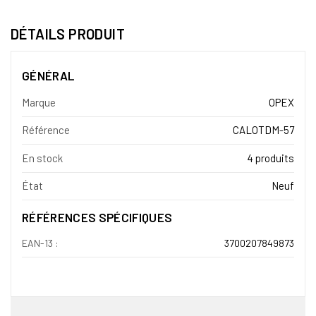
DÉTAILS PRODUIT
GÉNÉRAL
Marque
OPEX
Référence
CALOTDM-57
En stock
4 produits
État
Neuf
RÉFÉRENCES SPÉCIFIQUES
EAN-13 :
3700207849873