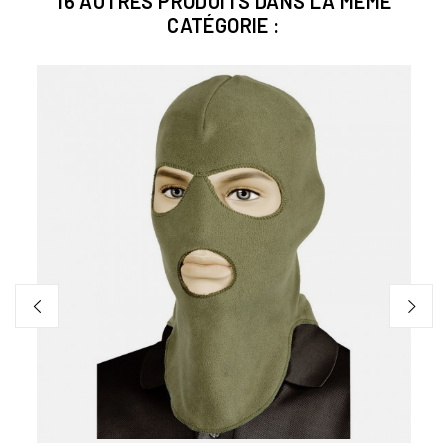
16 AUTRES PRODUITS DANS LA MÊME
CATÉGORIE :