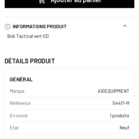
INFORMATIONS PRODUIT
Bob Tactical vert OD
DÉTAILS PRODUIT
GÉNÉRAL
Marque
A10EQUIPMENT
Référence
54417-M
En stock
1 produits
État
Neuf