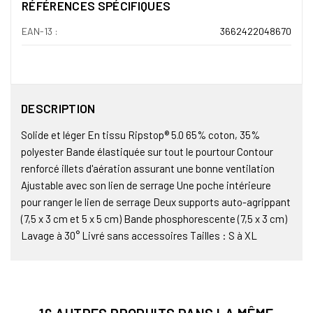
RÉFÉRENCES SPÉCIFIQUES
EAN-13 :
3662422048670
DESCRIPTION
Solide et léger En tissu Ripstop® 5.0 65% coton, 35%
polyester Bande élastiquée sur tout le pourtour Contour
renforcé illets d'aération assurant une bonne ventilation
Ajustable avec son lien de serrage Une poche intérieure
pour ranger le lien de serrage Deux supports auto-agrippant
(7,5 x 3 cm et 5 x 5 cm) Bande phosphorescente (7,5 x 3 cm)
Lavage à 30° Livré sans accessoires Tailles : S à XL