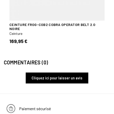
CEINTURE FROG-COB2 COBRA OPERATOR BELT 2.0
CEIN
NOIRE
Ceint
Ceinture
19,9
169,95 €
COMMENTAIRES (0)
Cliquez ici pour laisser un avis
Paiement sécurisé