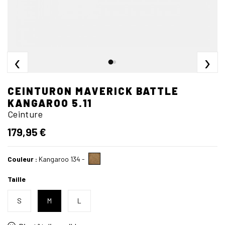
‹
›
CEINTURON MAVERICK BATTLE
KANGAROO 5.11
Ceinture
179,95 €
Couleur :
Kangaroo 134
-
Taille
S
M
L