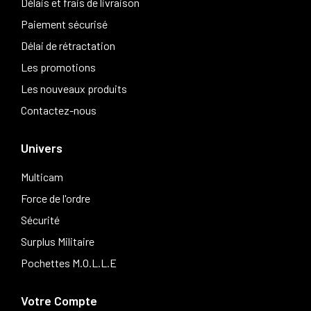
Délais et frais de livraison
Paiement sécurisé
Délai de rétractation
Les promotions
Les nouveaux produits
Contactez-nous
Univers
Multicam
Force de l'ordre
Sécurité
Surplus Militaire
Pochettes M.O.L.L.E
Votre Compte