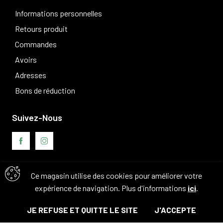
Informations personnelles
Retours produit
Commandes
Avoirs
Adresses
Bons de réduction
Suivez-Nous
Ce magasin utilise des cookies pour améliorer votre
Avis clients
expérience de navigation. Plus d'informations
ici
.
JE REFUSE ET QUITTE LE SITE
J'ACCEPTE
© Tous droits réservés. 2026 - Camouflage 83