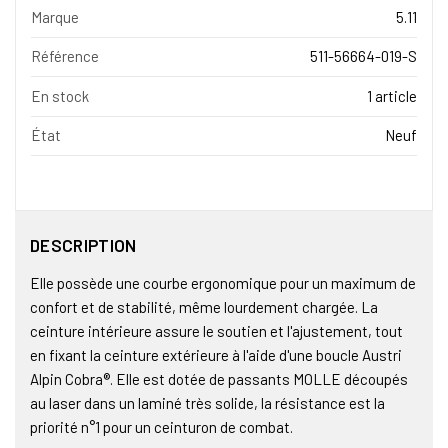
Marque
5.11
Référence
511-56664-019-S
En stock
1 article
État
Neuf
DESCRIPTION
Elle possède une courbe ergonomique pour un maximum de
confort et de stabilité, même lourdement chargée. La
ceinture intérieure assure le soutien et l'ajustement, tout
en fixant la ceinture extérieure à l'aide d'une boucle Austri
Alpin Cobra®. Elle est dotée de passants MOLLE découpés
au laser dans un laminé très solide, la résistance est la
priorité n°1 pour un ceinturon de combat.