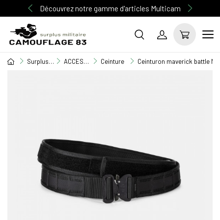
Découvrez notre gamme d'articles Multicam
Surplus Militaire
ACCESSOIRE MILITAIRE
Ceinture
Ceinturon maverick battle NOI