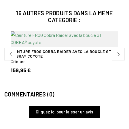
16 AUTRES PRODUITS DANS LA MÊME
CATÉGORIE :
CEIN
MOLL
CEINTURE FROG COBRA RAIDER AVEC LA BOUCLE GT
Ceint
COBRA® COYOTE
Ceinture
100,
159,95 €
COMMENTAIRES (0)
Cliquez ici pour laisser un avis