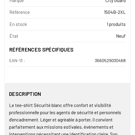
Marque
City Guard
Référence
1504B-2XL
En stock
1 produits
État
Neuf
RÉFÉRENCES SPÉCIFIQUES
EAN-13 :
3660529030468
DESCRIPTION
Le tee-shirt Sécurité blanc offre confort et visibilité
professionnelle pour les agents de sécurité et personnels
d’encadrement. Léger et agréable à porter, il convient
parfaitement aux missions estivales, événements et
interventions nécessitant une identification claire. Son