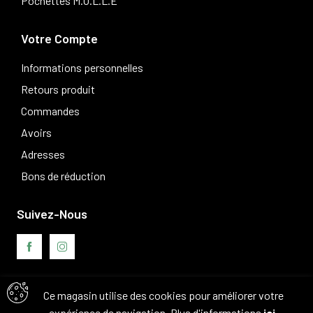
Pochettes M.O.L.L.E
Votre Compte
Informations personnelles
Retours produit
Commandes
Avoirs
Adresses
Bons de réduction
Suivez-Nous
Ce magasin utilise des cookies pour améliorer votre
Avis clients
expérience de navigation. Plus d'informations
ici
.